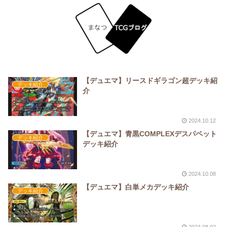
【デュエマ】リースドギラゴン超デッキ紹
デッキ紹介
介
2024.10.12
【デュエマ】青黒COMPLEXデスパペット
デッキ紹介
デッキ紹介
2024.10.08
【デュエマ】白単メカデッキ紹介
デッキ紹介
2024.08.02