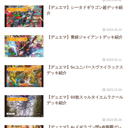
【デュエマ】シータドギラゴン超デッキ紹
デッキ紹介
介
2024.05.24
【デュエマ】青緑ジャイアントデッキ紹介
デッキ紹介
2024.04.11
【デュエマ】5cユニバースヴァイラックス
デッキ紹介
デッキ紹介
2023.12.04
【デュエマ】60枚スゥルタイエムラクール
デッキ紹介
デッキ紹介
2023.05.26
【デュエマ】4cドギラゴン閃+炎龍覇グレ