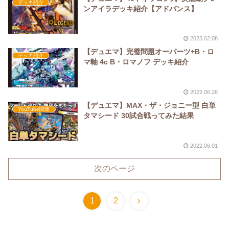
デッキ紹介
ンアイラデッキ紹介【アドバンス】
2023.02.08
【デュエマ】完璧問題オーパーツ+B・ロ
デッキ紹介
マ軸 4c B・ロマノフ デッキ紹介
2022.06.26
【デュエマ】MAX・ザ・ジョニー型 白単
YouTube関連
タマシード 30試合戦ってみた結果
2022.06.01
次のページ
1
2